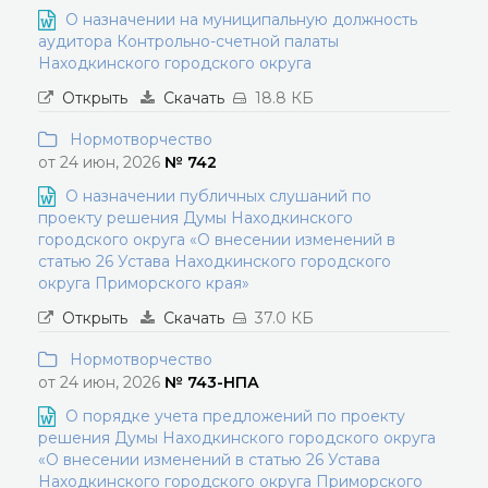
О назначении на муниципальную должность
аудитора Контрольно-счетной палаты
Находкинского городского округа
Открыть
Скачать
18.8 КБ
Нормотворчество
от 24 июн, 2026
№ 742
О назначении публичных слушаний по
проекту решения Думы Находкинского
городского округа «О внесении изменений в
статью 26 Устава Находкинского городского
округа Приморского края»
Открыть
Скачать
37.0 КБ
Нормотворчество
от 24 июн, 2026
№ 743-НПА
О порядке учета предложений по проекту
решения Думы Находкинского городского округа
«О внесении изменений в статью 26 Устава
Находкинского городского округа Приморского