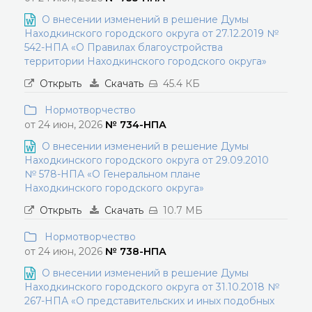
О внесении изменений в решение Думы
Находкинского городского округа от 27.12.2019 №
542-НПА «О Правилах благоустройства
территории Находкинского городского округа»
Открыть
Скачать
45.4 КБ
Нормотворчество
от 24 июн, 2026
№ 734-НПА
О внесении изменений в решение Думы
Находкинского городского округа от 29.09.2010
№ 578-НПА «О Генеральном плане
Находкинского городского округа»
Открыть
Скачать
10.7 МБ
Нормотворчество
от 24 июн, 2026
№ 738-НПА
О внесении изменений в решение Думы
Находкинского городского округа от 31.10.2018 №
267-НПА «О представительских и иных подобных