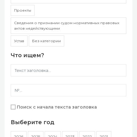
Проекты
Сведения о признании судом нормативных правовых
актов недействующими
Устав
Без категории
Что ищем?
Поиск с начала текста заголовка
Выберите год
2026
2025
2024
2023
2022
2021