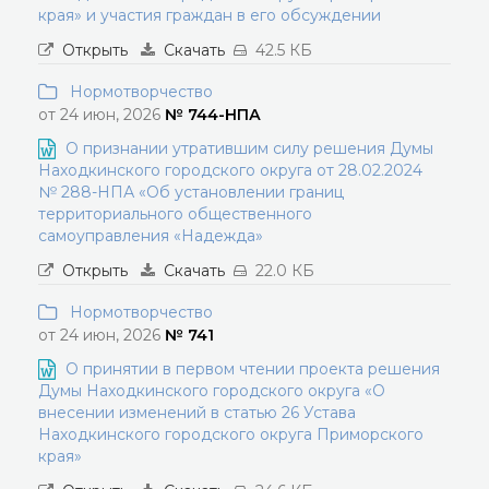
края» и участия граждан в его обсуждении
Открыть
Скачать
42.5 КБ
Нормотворчество
от 24 июн, 2026
№ 744-НПА
О признании утратившим силу решения Думы
Находкинского городского округа от 28.02.2024
№ 288-НПА «Об установлении границ
территориального общественного
самоуправления «Надежда»
Открыть
Скачать
22.0 КБ
Нормотворчество
от 24 июн, 2026
№ 741
О принятии в первом чтении проекта решения
Думы Находкинского городского округа «О
внесении изменений в статью 26 Устава
Находкинского городского округа Приморского
края»