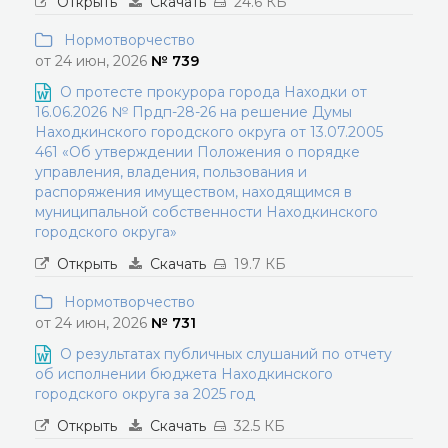
Открыть
Скачать
24.6 КБ
Нормотворчество
от 24 июн, 2026
№ 739
О протесте прокурора города Находки от
16.06.2026 № Прдп-28-26 на решение Думы
Находкинского городского округа от 13.07.2005
461 «Об утверждении Положения о порядке
управления, владения, пользования и
распоряжения имуществом, находящимся в
муниципальной собственности Находкинского
городского округа»
Открыть
Скачать
19.7 КБ
Нормотворчество
от 24 июн, 2026
№ 731
О результатах публичных слушаний по отчету
об исполнении бюджета Находкинского
городского округа за 2025 год
Открыть
Скачать
32.5 КБ