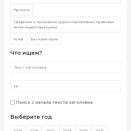
Проекты
Сведения о признании судом нормативных правовых
актов недействующими
Устав
Без категории
Что ищем?
Поиск с начала текста заголовка
Выберите год
2026
2025
2024
2023
2022
2021