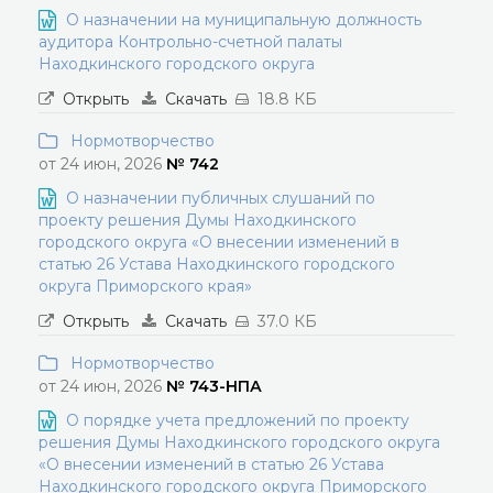
О назначении на муниципальную должность
аудитора Контрольно-счетной палаты
Находкинского городского округа
Открыть
Скачать
18.8 КБ
Нормотворчество
от 24 июн, 2026
№ 742
О назначении публичных слушаний по
проекту решения Думы Находкинского
городского округа «О внесении изменений в
статью 26 Устава Находкинского городского
округа Приморского края»
Открыть
Скачать
37.0 КБ
Нормотворчество
от 24 июн, 2026
№ 743-НПА
О порядке учета предложений по проекту
решения Думы Находкинского городского округа
«О внесении изменений в статью 26 Устава
Находкинского городского округа Приморского