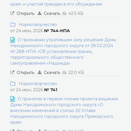
края» и участия граждан в его обсуждении
Открыть
Скачать
42.5 КБ
Нормотворчество
от 24 июн, 2026
№ 744-НПА
О признании утратившим силу решения Думы
Находкинского городского округа от 28.02.2024
№ 288-НПА «Об установлении границ
территориального общественного
самоуправления «Надежда»
Открыть
Скачать
22.0 КБ
Нормотворчество
от 24 июн, 2026
№ 741
О принятии в первом чтении проекта решения
Думы Находкинского городского округа «О
внесении изменений в статью 26 Устава
Находкинского городского округа Приморского
края»