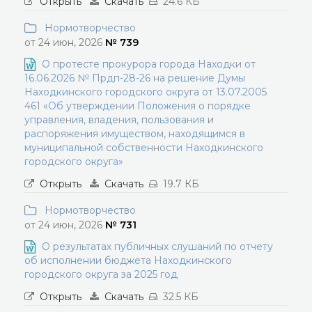
Открыть
Скачать
24.6 КБ
Нормотворчество
от 24 июн, 2026
№ 739
О протесте прокурора города Находки от
16.06.2026 № Прдп-28-26 на решение Думы
Находкинского городского округа от 13.07.2005
461 «Об утверждении Положения о порядке
управления, владения, пользования и
распоряжения имуществом, находящимся в
муниципальной собственности Находкинского
городского округа»
Открыть
Скачать
19.7 КБ
Нормотворчество
от 24 июн, 2026
№ 731
О результатах публичных слушаний по отчету
об исполнении бюджета Находкинского
городского округа за 2025 год
Открыть
Скачать
32.5 КБ