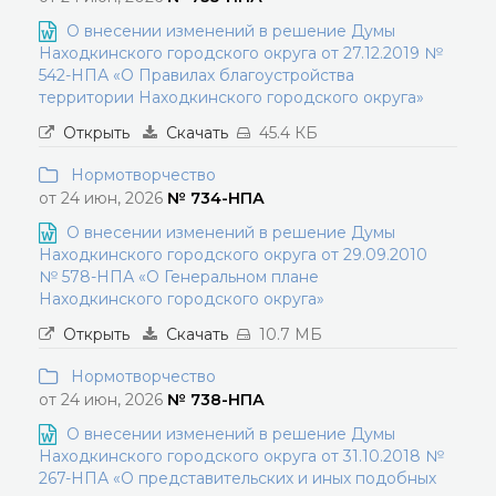
О внесении изменений в решение Думы
Находкинского городского округа от 27.12.2019 №
542-НПА «О Правилах благоустройства
территории Находкинского городского округа»
Открыть
Скачать
45.4 КБ
Нормотворчество
от 24 июн, 2026
№ 734-НПА
О внесении изменений в решение Думы
Находкинского городского округа от 29.09.2010
№ 578-НПА «О Генеральном плане
Находкинского городского округа»
Открыть
Скачать
10.7 МБ
Нормотворчество
от 24 июн, 2026
№ 738-НПА
О внесении изменений в решение Думы
Находкинского городского округа от 31.10.2018 №
267-НПА «О представительских и иных подобных