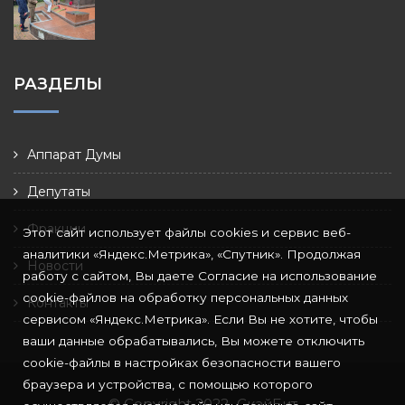
РАЗДЕЛЫ
Аппарат Думы
Депутаты
Фракции
Этот сайт использует файлы cookies и сервис веб-
аналитики «Яндекс.Метрика», «Спутник». Продолжая
Новости
работу с сайтом, Вы даете Согласие на использование
cookie-файлов на обработку персональных данных
Контакты
сервисом «Яндекс.Метрика». Если Вы не хотите, чтобы
ваши данные обрабатывались, Вы можете отключить
cookie-файлы в настройках безопасности вашего
браузера и устройства, с помощью которого
© Copyright 2022
СкайБит