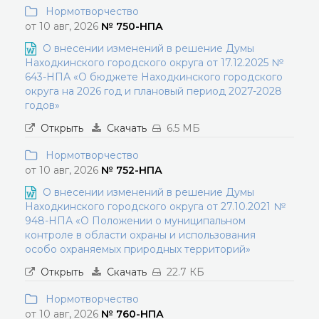
Нормотворчество
от 10 авг, 2026
№ 750-НПА
О внесении изменений в решение Думы
Находкинского городского округа от 17.12.2025 №
643-НПА «О бюджете Находкинского городского
округа на 2026 год и плановый период 2027-2028
годов»
Открыть
Скачать
6.5 МБ
Нормотворчество
от 10 авг, 2026
№ 752-НПА
О внесении изменений в решение Думы
Находкинского городского округа от 27.10.2021 №
948-НПА «О Положении о муниципальном
контроле в области охраны и использования
особо охраняемых природных территорий»
Открыть
Скачать
22.7 КБ
Нормотворчество
от 10 авг, 2026
№ 760-НПА