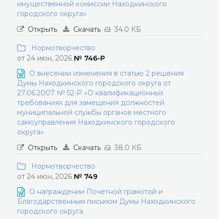
имущественной комиссии Находкинского
городского округа»
Открыть
Скачать
34.0 КБ
Нормотворчество
от 24 июн, 2026
№ 746-Р
О внесении изменения в статью 2 решения
Думы Находкинского городского округа от
27.06.2007 № 52-Р «О квалификационных
требованиях для замещения должностей
муниципальной службы органов местного
самоуправления Находкинского городского
округа»
Открыть
Скачать
38.0 КБ
Нормотворчество
от 24 июн, 2026
№ 749
О награждении Почетной грамотой и
Благодарственным письмом Думы Находкинского
городского округа