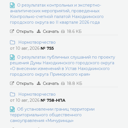
О результатах контрольных и экспертно-
аналитических мероприятий, проведенных
Контрольно-счетной палатой Находкинского
городского округа во II квартале 2026 года
Открыть
Скачать
18.6 КБ
Нормотворчество
от 10 авг, 2026
№ 755
О результатах публичных слушаний по проекту
решения Думы Находкинского городского округа
«О внесении изменений в Устав Находкинского
городского округа Приморского края»
Открыть
Скачать
18.8 КБ
Нормотворчество
от 10 авг, 2026
№ 758-НПА
Об установлении границ территории
территориального общественного
самоуправления «Мичуринцы»