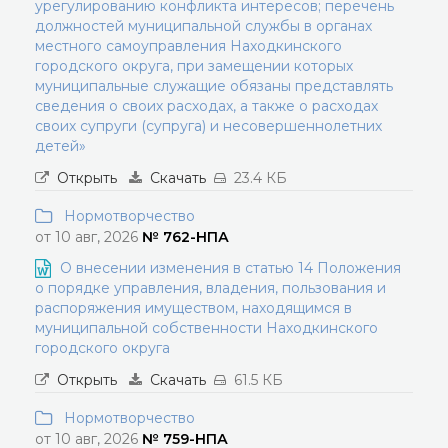
урегулированию конфликта интересов; перечень
должностей муниципальной службы в органах
местного самоуправления Находкинского
городского округа, при замещении которых
муниципальные служащие обязаны представлять
сведения о своих расходах, а также о расходах
своих супруги (супруга) и несовершеннолетних
детей»
Открыть
Скачать
23.4 КБ
Нормотворчество
от 10 авг, 2026
№ 762-НПА
О внесении изменения в статью 14 Положения
о порядке управления, владения, пользования и
распоряжения имуществом, находящимся в
муниципальной собственности Находкинского
городского округа
Открыть
Скачать
61.5 КБ
Нормотворчество
от 10 авг, 2026
№ 759-НПА