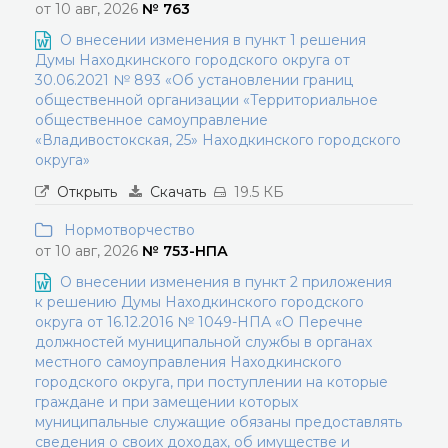
от 10 авг, 2026
№ 763
О внесении изменения в пункт 1 решения
Думы Находкинского городского округа от
30.06.2021 № 893 «Об установлении границ
общественной организации «Территориальное
общественное самоуправление
«Владивостокская, 25» Находкинского городского
округа»
Открыть
Скачать
19.5 КБ
Нормотворчество
от 10 авг, 2026
№ 753-НПА
О внесении изменения в пункт 2 приложения
к решению Думы Находкинского городского
округа от 16.12.2016 № 1049-НПА «О Перечне
должностей муниципальной службы в органах
местного самоуправления Находкинского
городского округа, при поступлении на которые
граждане и при замещении которых
муниципальные служащие обязаны предоставлять
сведения о своих доходах, об имуществе и