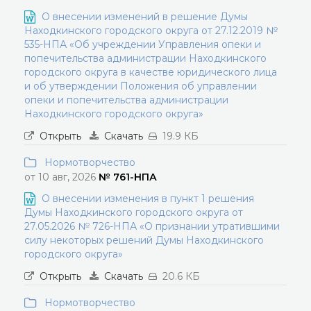
О внесении изменений в решение Думы
Находкинского городского округа от 27.12.2019 №
535-НПА «Об учреждении Управления опеки и
попечительства администрации Находкинского
городского округа в качестве юридического лица
и об утверждении Положения об управлении
опеки и попечительства администрации
Находкинского городского округа»
Открыть
Скачать
19.9 КБ
Нормотворчество
от 10 авг, 2026
№ 761-НПА
О внесении изменения в пункт 1 решения
Думы Находкинского городского округа от
27.05.2026 № 726-НПА «О признании утратившими
силу некоторых решений Думы Находкинского
городского округа»
Открыть
Скачать
20.6 КБ
Нормотворчество