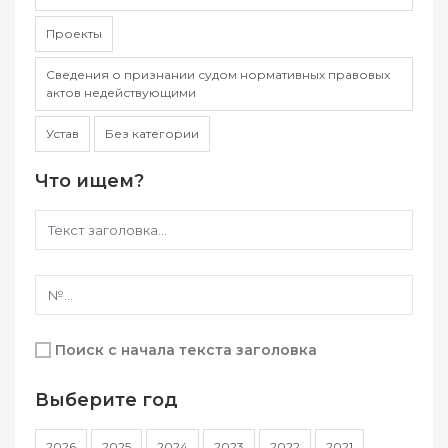
Проекты
Сведения о признании судом нормативных правовых
актов недействующими
Устав
Без категории
Что ищем?
Поиск с начала текста заголовка
Выберите год
2026
2025
2024
2023
2022
2021