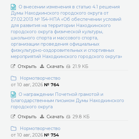
О внесении изменения в статью 4.1 решения
Думы Находкинского городского округа от
27.02.2013 № 154-НПА «Об обеспечении условий
для развития на территории Находкинского
городского округа физической культуры,
школьного спорта и массового спорта,
организации проведения официальных
физкультурно-оздоровительных и спортивных
мероприятий Находкинского городского округа»
Открыть
Скачать
21.9 КБ
Нормотворчество
от 10 авг, 2026
№ 764
О награждении Почетной грамотой и
Благодарственным письмом Думы Находкинского
городского округа
Открыть
Скачать
29.8 КБ
Нормотворчество
от 10 авг, 2026
№ 754