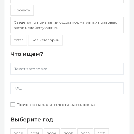
Проекты
Сведения о признании судом нормативных правовых
актов недействующими
Устав
Без категории
Что ищем?
Поиск с начала текста заголовка
Выберите год
2026
2025
2024
2023
2022
2021