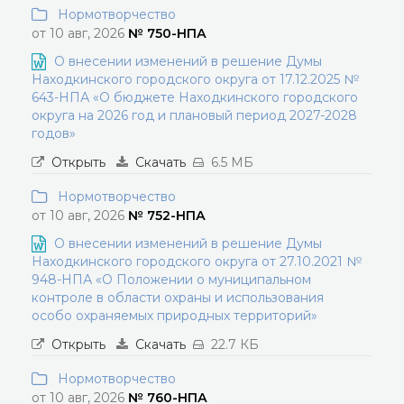
Нормотворчество
от 10 авг, 2026
№ 750-НПА
О внесении изменений в решение Думы
Находкинского городского округа от 17.12.2025 №
643-НПА «О бюджете Находкинского городского
округа на 2026 год и плановый период 2027-2028
годов»
Открыть
Скачать
6.5 МБ
Нормотворчество
от 10 авг, 2026
№ 752-НПА
О внесении изменений в решение Думы
Находкинского городского округа от 27.10.2021 №
948-НПА «О Положении о муниципальном
контроле в области охраны и использования
особо охраняемых природных территорий»
Открыть
Скачать
22.7 КБ
Нормотворчество
от 10 авг, 2026
№ 760-НПА