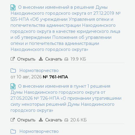
О внесении изменений в решение Думы
Находкинского городского округа от 27.12.2019 №
535-НПА «Об учреждении Управления опеки и
попечительства администрации Находкинского
городского округа в качестве юридического лица
и об утверждении Положения об управлении
опеки и попечительства администрации
Находкинского городского округа»
Открыть
Скачать
19.9 КБ
Нормотворчество
от 10 авг, 2026
№ 761-НПА
О внесении изменения в пункт 1 решения
Думы Находкинского городского округа от
27.05.2026 № 726-НПА «О признании утратившими
силу некоторых решений Думы Находкинского
городского округа»
Открыть
Скачать
20.6 КБ
Нормотворчество