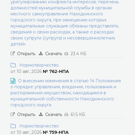
урегулированию конфликта интересов; перечень
должностей муниципальной службы в органах
местного самоуправления Находкинского
городского округа, при замещении которых
муниципальные служащие обязаны представлять
сведения о своих расходах, а также о расходах
своих супруги (супруга) и несовершеннолетних
детей»
Открыть
Скачать
23.4 КБ
Нормотворчество
от 10 авг, 2026
№ 762-НПА
О внесении изменения в статью 14 Положения
о порядке управления, владения, пользования и
распоряжения имуществом, находящимся в
муниципальной собственности Находкинского
городского округа
Открыть
Скачать
61.5 КБ
Нормотворчество
от 10 авг, 2026
№ 759-НПА