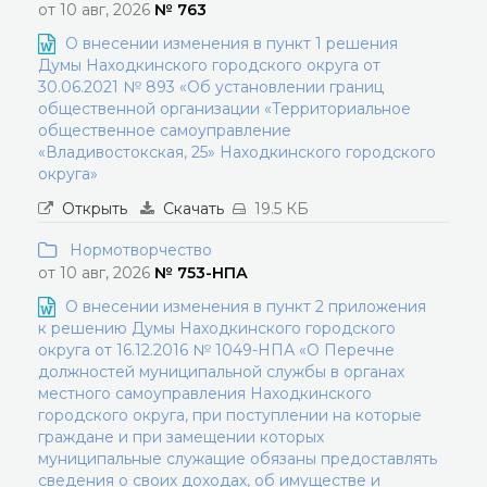
от 10 авг, 2026
№ 763
О внесении изменения в пункт 1 решения
Думы Находкинского городского округа от
30.06.2021 № 893 «Об установлении границ
общественной организации «Территориальное
общественное самоуправление
«Владивостокская, 25» Находкинского городского
округа»
Открыть
Скачать
19.5 КБ
Нормотворчество
от 10 авг, 2026
№ 753-НПА
О внесении изменения в пункт 2 приложения
к решению Думы Находкинского городского
округа от 16.12.2016 № 1049-НПА «О Перечне
должностей муниципальной службы в органах
местного самоуправления Находкинского
городского округа, при поступлении на которые
граждане и при замещении которых
муниципальные служащие обязаны предоставлять
сведения о своих доходах, об имуществе и