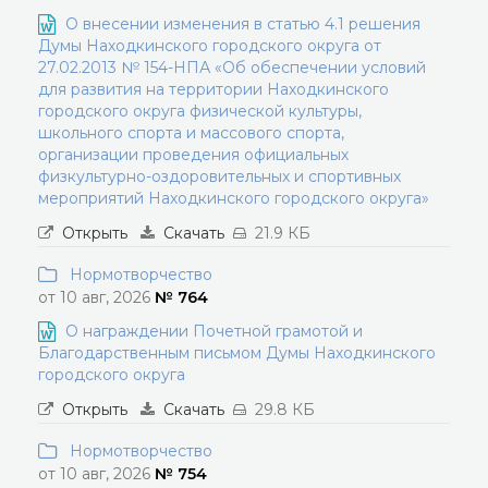
О внесении изменения в статью 4.1 решения
Думы Находкинского городского округа от
27.02.2013 № 154-НПА «Об обеспечении условий
для развития на территории Находкинского
городского округа физической культуры,
школьного спорта и массового спорта,
организации проведения официальных
физкультурно-оздоровительных и спортивных
мероприятий Находкинского городского округа»
Открыть
Скачать
21.9 КБ
Нормотворчество
от 10 авг, 2026
№ 764
О награждении Почетной грамотой и
Благодарственным письмом Думы Находкинского
городского округа
Открыть
Скачать
29.8 КБ
Нормотворчество
от 10 авг, 2026
№ 754