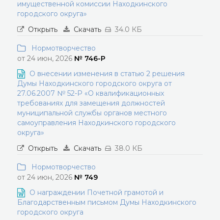
имущественной комиссии Находкинского
городского округа»
Открыть
Скачать
34.0 КБ
Нормотворчество
от 24 июн, 2026
№ 746-Р
О внесении изменения в статью 2 решения
Думы Находкинского городского округа от
27.06.2007 № 52-Р «О квалификационных
требованиях для замещения должностей
муниципальной службы органов местного
самоуправления Находкинского городского
округа»
Открыть
Скачать
38.0 КБ
Нормотворчество
от 24 июн, 2026
№ 749
О награждении Почетной грамотой и
Благодарственным письмом Думы Находкинского
городского округа