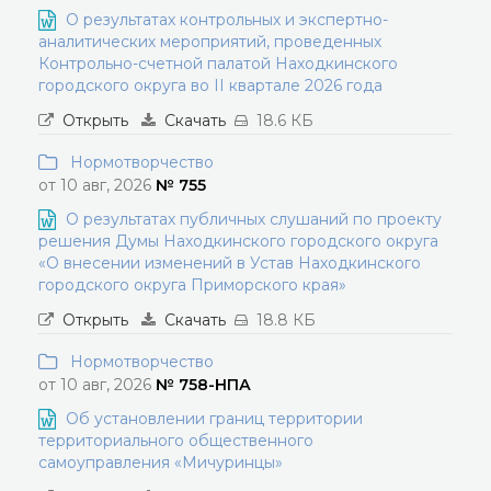
О результатах контрольных и экспертно-
аналитических мероприятий, проведенных
Контрольно-счетной палатой Находкинского
городского округа во II квартале 2026 года
Открыть
Скачать
18.6 КБ
Нормотворчество
от 10 авг, 2026
№ 755
О результатах публичных слушаний по проекту
решения Думы Находкинского городского округа
«О внесении изменений в Устав Находкинского
городского округа Приморского края»
Открыть
Скачать
18.8 КБ
Нормотворчество
от 10 авг, 2026
№ 758-НПА
Об установлении границ территории
территориального общественного
самоуправления «Мичуринцы»