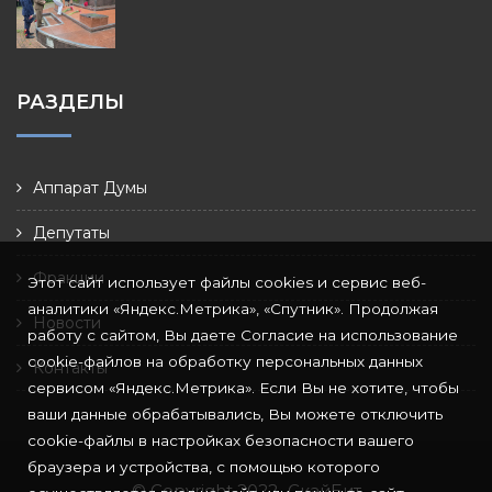
РАЗДЕЛЫ
Аппарат Думы
Депутаты
Фракции
Этот сайт использует файлы cookies и сервис веб-
аналитики «Яндекс.Метрика», «Спутник». Продолжая
Новости
работу с сайтом, Вы даете Согласие на использование
cookie-файлов на обработку персональных данных
Контакты
сервисом «Яндекс.Метрика». Если Вы не хотите, чтобы
ваши данные обрабатывались, Вы можете отключить
cookie-файлы в настройках безопасности вашего
браузера и устройства, с помощью которого
© Copyright 2022
СкайБит