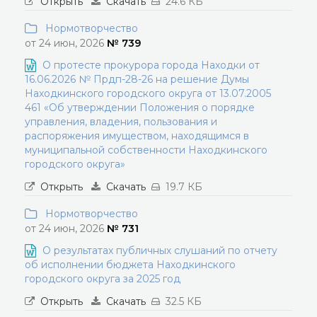
Открыть
Скачать
24.6 КБ
Нормотворчество
от 24 июн, 2026
№ 739
О протесте прокурора города Находки от
16.06.2026 № Прдп-28-26 на решение Думы
Находкинского городского округа от 13.07.2005
461 «Об утверждении Положения о порядке
управления, владения, пользования и
распоряжения имуществом, находящимся в
муниципальной собственности Находкинского
городского округа»
Открыть
Скачать
19.7 КБ
Нормотворчество
от 24 июн, 2026
№ 731
О результатах публичных слушаний по отчету
об исполнении бюджета Находкинского
городского округа за 2025 год
Открыть
Скачать
32.5 КБ