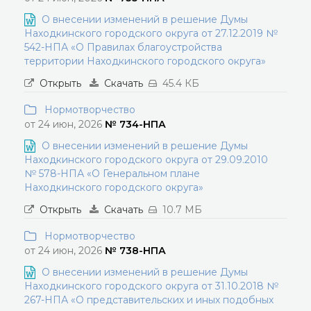
О внесении изменений в решение Думы
Находкинского городского округа от 27.12.2019 №
542-НПА «О Правилах благоустройства
территории Находкинского городского округа»
Открыть
Скачать
45.4 КБ
Нормотворчество
от 24 июн, 2026
№ 734-НПА
О внесении изменений в решение Думы
Находкинского городского округа от 29.09.2010
№ 578-НПА «О Генеральном плане
Находкинского городского округа»
Открыть
Скачать
10.7 МБ
Нормотворчество
от 24 июн, 2026
№ 738-НПА
О внесении изменений в решение Думы
Находкинского городского округа от 31.10.2018 №
267-НПА «О представительских и иных подобных