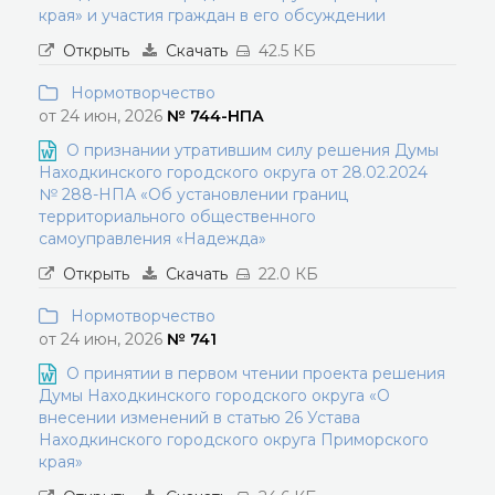
края» и участия граждан в его обсуждении
Открыть
Скачать
42.5 КБ
Нормотворчество
от 24 июн, 2026
№ 744-НПА
О признании утратившим силу решения Думы
Находкинского городского округа от 28.02.2024
№ 288-НПА «Об установлении границ
территориального общественного
самоуправления «Надежда»
Открыть
Скачать
22.0 КБ
Нормотворчество
от 24 июн, 2026
№ 741
О принятии в первом чтении проекта решения
Думы Находкинского городского округа «О
внесении изменений в статью 26 Устава
Находкинского городского округа Приморского
края»