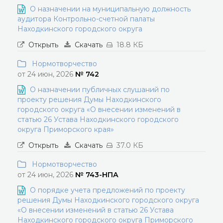
О назначении на муниципальную должность
аудитора Контрольно-счетной палаты
Находкинского городского округа
Открыть
Скачать
18.8 КБ
Нормотворчество
от 24 июн, 2026
№ 742
О назначении публичных слушаний по
проекту решения Думы Находкинского
городского округа «О внесении изменений в
статью 26 Устава Находкинского городского
округа Приморского края»
Открыть
Скачать
37.0 КБ
Нормотворчество
от 24 июн, 2026
№ 743-НПА
О порядке учета предложений по проекту
решения Думы Находкинского городского округа
«О внесении изменений в статью 26 Устава
Находкинского городского округа Приморского