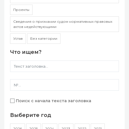
Проекты
Сведения о признании судом нормативных правовых
актов недействующими
Устав
Без категории
Что ищем?
Поиск с начала текста заголовка
Выберите год
2026
2025
2024
2023
2022
2021