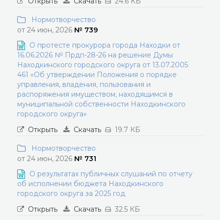
Открыть
Скачать
24.6 КБ
Нормотворчество
от 24 июн, 2026
№ 739
О протесте прокурора города Находки от
16.06.2026 № Прдп-28-26 на решение Думы
Находкинского городского округа от 13.07.2005
461 «Об утверждении Положения о порядке
управления, владения, пользования и
распоряжения имуществом, находящимся в
муниципальной собственности Находкинского
городского округа»
Открыть
Скачать
19.7 КБ
Нормотворчество
от 24 июн, 2026
№ 731
О результатах публичных слушаний по отчету
об исполнении бюджета Находкинского
городского округа за 2025 год
Открыть
Скачать
32.5 КБ