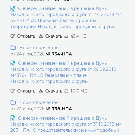
О внесении изменений в решение Думы
Находкинского городского округа от 27.12.2019 №
542-НПА «О Правилах благоустройства
территории Находкинского городского округа»
Открыть
Скачать
45.4 КБ
Нормотворчество
от 24 июн, 2026
№ 734-НПА
О внесении изменений в решение Думы
Находкинского городского округа от 29.09.2010
№ 578-НПА «О Генеральном плане
Находкинского городского округа»
Открыть
Скачать
10.7 МБ
Нормотворчество
от 24 июн, 2026
№ 738-НПА
О внесении изменений в решение Думы
Находкинского городского округа от 31.10.2018 №
267-НПА «О представительских и иных подобных