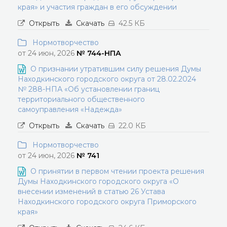
края» и участия граждан в его обсуждении
Открыть
Скачать
42.5 КБ
Нормотворчество
от 24 июн, 2026
№ 744-НПА
О признании утратившим силу решения Думы
Находкинского городского округа от 28.02.2024
№ 288-НПА «Об установлении границ
территориального общественного
самоуправления «Надежда»
Открыть
Скачать
22.0 КБ
Нормотворчество
от 24 июн, 2026
№ 741
О принятии в первом чтении проекта решения
Думы Находкинского городского округа «О
внесении изменений в статью 26 Устава
Находкинского городского округа Приморского
края»