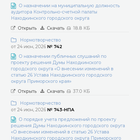
О назначении на муниципальную должность
аудитора Контрольно-счетной палаты
Находкинского городского округа
Открыть
Скачать
18.8 КБ
Нормотворчество
от 24 июн, 2026
№ 742
О назначении публичных слушаний по
проекту решения Думы Находкинского
городского округа «О внесении изменений в
статью 26 Устава Находкинского городского
округа Приморского края»
Открыть
Скачать
37.0 КБ
Нормотворчество
от 24 июн, 2026
№ 743-НПА
О порядке учета предложений по проекту
решения Думы Находкинского городского округа
«О внесении изменений в статью 26 Устава
Находкинского городского округа Приморского