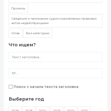
Проекты
Сведения о признании судом нормативных правовых
актов недействующими
Устав
Без категории
Что ищем?
Поиск с начала текста заголовка
Выберите год
2026
2025
2024
2023
2022
2021