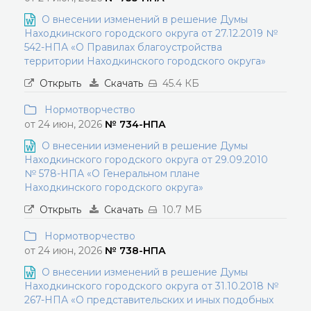
О внесении изменений в решение Думы
Находкинского городского округа от 27.12.2019 №
542-НПА «О Правилах благоустройства
территории Находкинского городского округа»
Открыть
Скачать
45.4 КБ
Нормотворчество
от 24 июн, 2026
№ 734-НПА
О внесении изменений в решение Думы
Находкинского городского округа от 29.09.2010
№ 578-НПА «О Генеральном плане
Находкинского городского округа»
Открыть
Скачать
10.7 МБ
Нормотворчество
от 24 июн, 2026
№ 738-НПА
О внесении изменений в решение Думы
Находкинского городского округа от 31.10.2018 №
267-НПА «О представительских и иных подобных