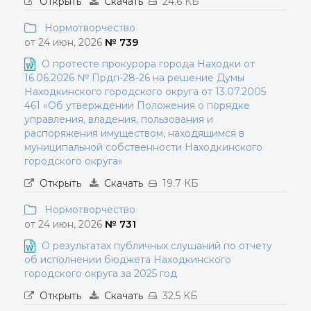
Открыть
Скачать
24.6 КБ
Нормотворчество
от 24 июн, 2026
№ 739
О протесте прокурора города Находки от
16.06.2026 № Прдп-28-26 на решение Думы
Находкинского городского округа от 13.07.2005
461 «Об утверждении Положения о порядке
управления, владения, пользования и
распоряжения имуществом, находящимся в
муниципальной собственности Находкинского
городского округа»
Открыть
Скачать
19.7 КБ
Нормотворчество
от 24 июн, 2026
№ 731
О результатах публичных слушаний по отчету
об исполнении бюджета Находкинского
городского округа за 2025 год
Открыть
Скачать
32.5 КБ