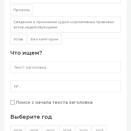
Проекты
Сведения о признании судом нормативных правовых
актов недействующими
Устав
Без категории
Что ищем?
Поиск с начала текста заголовка
Выберите год
2026
2025
2024
2023
2022
2021