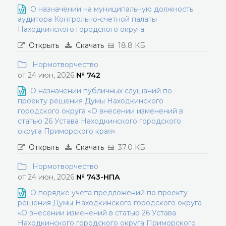
О назначении на муниципальную должность
аудитора Контрольно-счетной палаты
Находкинского городского округа
Открыть
Скачать
18.8 КБ
Нормотворчество
от 24 июн, 2026
№ 742
О назначении публичных слушаний по
проекту решения Думы Находкинского
городского округа «О внесении изменений в
статью 26 Устава Находкинского городского
округа Приморского края»
Открыть
Скачать
37.0 КБ
Нормотворчество
от 24 июн, 2026
№ 743-НПА
О порядке учета предложений по проекту
решения Думы Находкинского городского округа
«О внесении изменений в статью 26 Устава
Находкинского городского округа Приморского