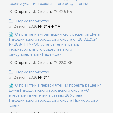
края» и участия граждан в его обсуждении
Открыть
Скачать
42.5 КБ
Нормотворчество
от 24 июн, 2026
№ 744-НПА
О признании утратившим силу решения Думы
Находкинского городского округа от 28.02.2024
№ 288-НПА «Об установлении границ
территориального общественного
самоуправления «Надежда»
Открыть
Скачать
22.0 КБ
Нормотворчество
от 24 июн, 2026
№ 741
О принятии в первом чтении проекта решения
Думы Находкинского городского округа «О
внесении изменений в статью 26 Устава
Находкинского городского округа Приморского
края»