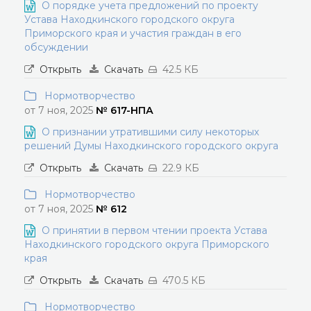
О порядке учета предложений по проекту
Устава Находкинского городского округа
Приморского края и участия граждан в его
обсуждении
Открыть
Скачать
42.5 КБ
Нормотворчество
от 7 ноя, 2025
№ 617-НПА
О признании утратившими силу некоторых
решений Думы Находкинского городского округа
Открыть
Скачать
22.9 КБ
Нормотворчество
от 7 ноя, 2025
№ 612
О принятии в первом чтении проекта Устава
Находкинского городского округа Приморского
края
Открыть
Скачать
470.5 КБ
Нормотворчество