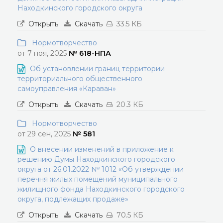
Находкинского городского округа
Открыть
Скачать
33.5 КБ
Нормотворчество
от 7 ноя, 2025
№ 618-НПА
Об установлении границ территории
территориального общественного
самоуправления «Караван»
Открыть
Скачать
20.3 КБ
Нормотворчество
от 29 сен, 2025
№ 581
О внесении изменений в приложение к
решению Думы Находкинского городского
округа от 26.01.2022 № 1012 «Об утверждении
перечня жилых помещений муниципального
жилищного фонда Находкинского городского
округа, подлежащих продаже»
Открыть
Скачать
70.5 КБ