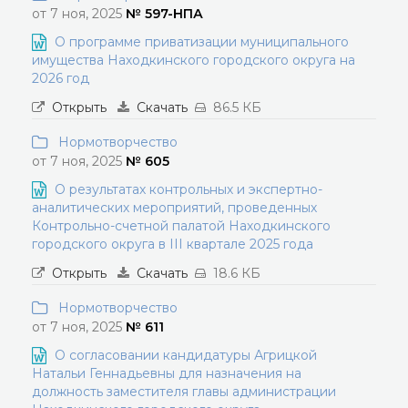
от 7 ноя, 2025
№ 597-НПА
О программе приватизации муниципального
имущества Находкинского городского округа на
2026 год
Открыть
Скачать
86.5 КБ
Нормотворчество
от 7 ноя, 2025
№ 605
О результатах контрольных и экспертно-
аналитических мероприятий, проведенных
Контрольно-счетной палатой Находкинского
городского округа в III квартале 2025 года
Открыть
Скачать
18.6 КБ
Нормотворчество
от 7 ноя, 2025
№ 611
О согласовании кандидатуры Агрицкой
Натальи Геннадьевны для назначения на
должность заместителя главы администрации