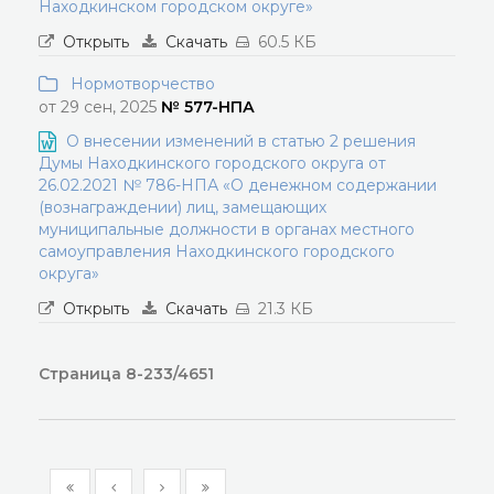
Находкинском городском округе»
Открыть
Скачать
60.5 КБ
Нормотворчество
от 29 сен, 2025
№ 577-НПА
О внесении изменений в статью 2 решения
Думы Находкинского городского округа от
26.02.2021 № 786-НПА «О денежном содержании
(вознаграждении) лиц, замещающих
муниципальные должности в органах местного
самоуправления Находкинского городского
округа»
Открыть
Скачать
21.3 КБ
Страница 8-233/4651