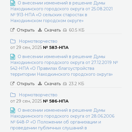
О внесении изменений в решение Думы
Находкинского городского округа от 25.08.2021
№ 913-НПА «О сельских старостах в
Находкинском городском округе»
Открыть
Скачать
60.5 КБ
Нормотворчество
от 29 сен, 2025
№ 583-НПА
О внесении изменений в решение Думы
Находкинского городского округа от 27.12.2019 №
542-НПА «О Правилах благоустройства
территории Находкинского городского округа»
Открыть
Скачать
23.2 КБ
Нормотворчество
от 29 сен, 2025
№ 586-НПА
О внесении изменений в решение Думы
Находкинского городского округа от 28.06.2006
№ 648-Р «О Положении об организации и
проведении публичных слушаний в