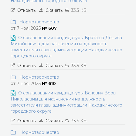
Находкинского городского округа
Открыть
Скачать
33.5 КБ
Нормотворчество
от 7 ноя, 2025
№ 607
О согласовании кандидатуры Браташа Дениса
Михайловича для назначения на должность
заместителя главы администрации Находкинского
городского округа
Открыть
Скачать
33.5 КБ
Нормотворчество
от 7 ноя, 2025
№ 610
О согласовании кандидатуры Валевич Веры
Николаевны для назначения на должность
заместителя главы администрации Находкинского
городского округа
Открыть
Скачать
33.5 КБ
Нормотворчество