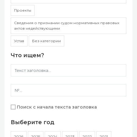
Проекты
Сведения о признании судом нормативных правовых
актов недействующими
Устав
Без категории
Что ищем?
Поиск с начала текста заголовка
Выберите год
2026
2025
2024
2023
2022
2021