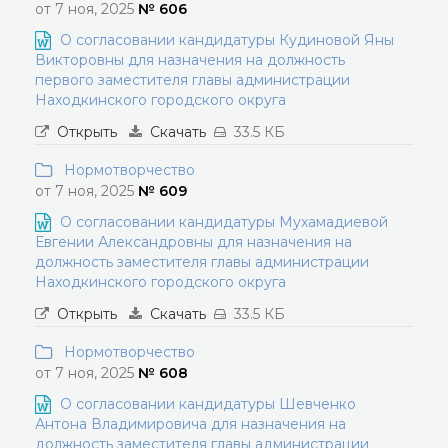
от 7 ноя, 2025
№ 606
О согласовании кандидатуры Кудиновой Яны
Викторовны для назначения на должность
первого заместителя главы администрации
Находкинского городского округа
Открыть
Скачать
33.5 КБ
Нормотворчество
от 7 ноя, 2025
№ 609
О согласовании кандидатуры Мухамадиевой
Евгении Александровны для назначения на
должность заместителя главы администрации
Находкинского городского округа
Открыть
Скачать
33.5 КБ
Нормотворчество
от 7 ноя, 2025
№ 608
О согласовании кандидатуры Шевченко
Антона Владимировича для назначения на
должность заместителя главы администрации