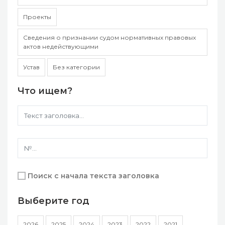
Проекты
Сведения о признании судом нормативных правовых
актов недействующими
Устав
Без категории
Что ищем?
Поиск с начала текста заголовка
Выберите год
2026
2025
2024
2023
2022
2021