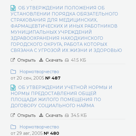
ОБ УТВЕРЖДЕНИИ ПОЛОЖЕНИЯ ОБ
УСТАНОВЛЕНИИ ПОРЯДКА ОБЯЗАТЕЛЬНОГО
СТРАХОВАНИЯ ДЛЯ МЕДИЦИНСКИХ,
ФАРМАЦЕВТИЧЕСКИХ И ИНЫХ РАБОТНИКОВ
МУНИЦИПАЛЬНЫХ УЧРЕЖДЕНИЙ
ЗДРАВООХРАНЕНИЯ НАХОДКИНСКОГО
ГОРОДСКОГО ОКРУГА, РАБОТА КОТОРЫХ
СВЯЗАНА С УГРОЗОЙ ИХ ЖИЗНИ И ЗДОРОВЬЮ
Открыть
Скачать
41.5 КБ
Нормотворчество
от 20 сен, 2005
№ 487
ОБ УТВЕРЖДЕНИИ УЧЕТНОЙ НОРМЫ И
НОРМЫ ПРЕДОСТАВЛЕНИЯ ОБЩЕЙ
ПЛОЩАДИ ЖИЛОГО ПОМЕЩЕНИЯ ПО
ДОГОВОРУ СОЦИАЛЬНОГО НАЙМА
Открыть
Скачать
34.5 КБ
Нормотворчество
от 29 авг, 2005
№ 480