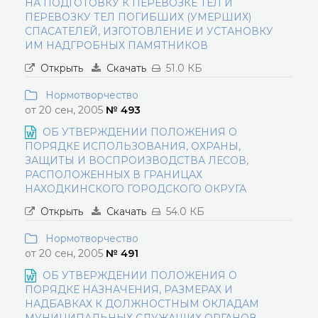
НА ПОДГОТОВКУ К ПЕРЕВОЗКЕ ТЕЛ И
ПЕРЕВОЗКУ ТЕЛ ПОГИБШИХ (УМЕРШИХ)
СПАСАТЕЛЕЙ, ИЗГОТОВЛЕНИЕ И УСТАНОВКУ
ИМ НАДГРОБНЫХ ПАМЯТНИКОВ
Открыть
Скачать
51.0 КБ
Нормотворчество
от 20 сен, 2005
№ 493
ОБ УТВЕРЖДЕНИИ ПОЛОЖЕНИЯ О
ПОРЯДКЕ ИСПОЛЬЗОВАНИЯ, ОХРАНЫ,
ЗАЩИТЫ И ВОСПРОИЗВОДСТВА ЛЕСОВ,
РАСПОЛОЖЕННЫХ В ГРАНИЦАХ
НАХОДКИНСКОГО ГОРОДСКОГО ОКРУГА
Открыть
Скачать
54.0 КБ
Нормотворчество
от 20 сен, 2005
№ 491
ОБ УТВЕРЖДЕНИИ ПОЛОЖЕНИЯ О
ПОРЯДКЕ НАЗНАЧЕНИЯ, РАЗМЕРАХ И
НАДБАВКАХ К ДОЛЖНОСТНЫМ ОКЛАДАМ