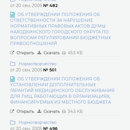
от 20 сен, 2005
№ 482
ОБ УТВЕРЖДЕНИИ ПОЛОЖЕНИЯ ОБ
ОТВЕТСТВЕННОСТИ ЗА НАРУШЕНИЕ
НОРМАТИВНЫХ ПРАВОВЫХ АКТОВ ДУМЫ
НАХОДКИНСКОГО ГОРОДСКОГО ОКРУГА ПО
ВОПРОСАМ РЕГУЛИРОВАНИЯ БЮДЖЕТНЫХ
ПРАВООТНОШЕНИЙ
Открыть
Скачать
45.5 КБ
Нормотворчество
от 20 сен, 2005
№ 501
ОБ УТВЕРЖДЕНИИ ПОЛОЖЕНИЯ ОБ
УСТАНОВЛЕНИИ ДОПОЛНИТЕЛЬНЫХ
ГАРАНТИЙ МЕДИЦИНСКОГО ОБСЛУЖИВАНИЯ
ДЛЯ ЛИЦ, РАБОТАЮЩИХ В ОРГАНИЗАЦИЯХ,
ФИНАНСИРУЕМЫХ ИЗ МЕСТНОГО БЮДЖЕТА
Открыть
Скачать
34.5 КБ
Нормотворчество
от 20 сен, 2005
№ 496