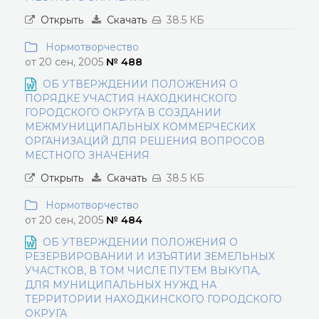
Открыть
Скачать
38.5 КБ
Нормотворчество
от 20 сен, 2005
№ 488
ОБ УТВЕРЖДЕНИИ ПОЛОЖЕНИЯ О
ПОРЯДКЕ УЧАСТИЯ НАХОДКИНСКОГО
ГОРОДСКОГО ОКРУГА В СОЗДАНИИ
МЕЖМУНИЦИПАЛЬНЫХ КОММЕРЧЕСКИХ
ОРГАНИЗАЦИЙ ДЛЯ РЕШЕНИЯ ВОПРОСОВ
МЕСТНОГО ЗНАЧЕНИЯ
Открыть
Скачать
38.5 КБ
Нормотворчество
от 20 сен, 2005
№ 484
ОБ УТВЕРЖДЕНИИ ПОЛОЖЕНИЯ О
РЕЗЕРВИРОВАНИИ И ИЗЪЯТИИ ЗЕМЕЛЬНЫХ
УЧАСТКОВ, В ТОМ ЧИСЛЕ ПУТЕМ ВЫКУПА,
ДЛЯ МУНИЦИПАЛЬНЫХ НУЖД НА
ТЕРРИТОРИИ НАХОДКИНСКОГО ГОРОДСКОГО
ОКРУГА