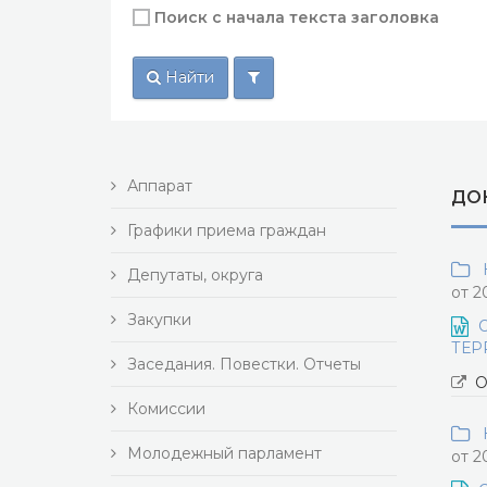
Поиск с начала текста заголовка
Найти
Аппарат
ДОК
Графики приема граждан
Н
Депутаты, округа
от 2
Закупки
ТЕР
Заседания. Повестки. Отчеты
О
Комиссии
Н
Молодежный парламент
от 2