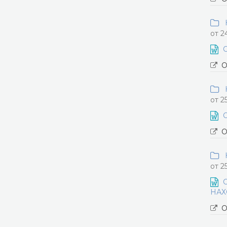
Н
от 2
О
Н
от 2
О
Н
от 2
НАХ
О