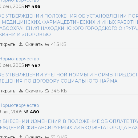
ормотворчество
0 сен, 2005
№ 496
ОБ УТВЕРЖДЕНИИ ПОЛОЖЕНИЯ ОБ УСТАНОВЛЕНИИ ПОР
 МЕДИЦИНСКИХ, ФАРМАЦЕВТИЧЕСКИХ И ИНЫХ РАБОТ
АВООХРАНЕНИЯ НАХОДКИНСКОГО ГОРОДСКОГО ОКРУГА,
ЖИЗНИ И ЗДОРОВЬЮ
ткрыть
Скачать
41.5 КБ
ормотворчество
0 сен, 2005
№ 487
ОБ УТВЕРЖДЕНИИ УЧЕТНОЙ НОРМЫ И НОРМЫ ПРЕДОС
ЕЩЕНИЯ ПО ДОГОВОРУ СОЦИАЛЬНОГО НАЙМА
ткрыть
Скачать
34.5 КБ
ормотворчество
9 авг, 2005
№ 480
О ВНЕСЕНИИ ИЗМЕНЕНИЙ В ПОЛОЖЕНИЕ ОБ ОПЛАТЕ Т
ЕЖДЕНИЙ, ФИНАНСИРУЕМЫХ ИЗ БЮДЖЕТА ГОРОДА НА
ткрыть
Скачать
71.0 КБ