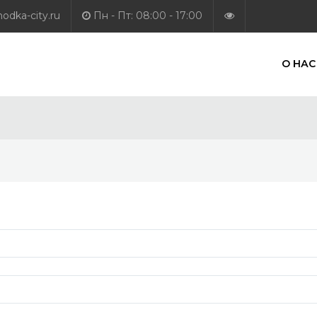
dka-city.ru
Пн - Пт: 08:00 - 17:00
О НАС