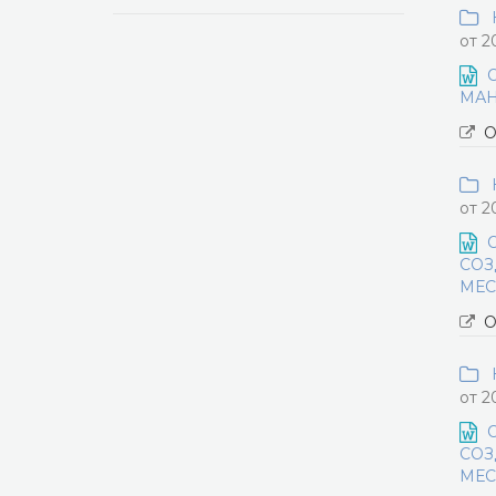
Н
от 2
МАН
О
Н
от 2
СОЗ
МЕС
О
Н
от 2
СОЗ
МЕС