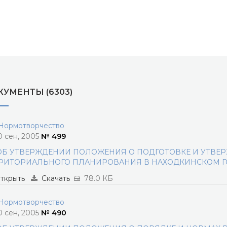
УМЕНТЫ (6303)
ормотворчество
0 сен, 2005
№ 499
ОБ УТВЕРЖДЕНИИ ПОЛОЖЕНИЯ О ПОДГОТОВКЕ И УТВЕ
РИТОРИАЛЬНОГО ПЛАНИРОВАНИЯ В НАХОДКИНСКОМ Г
ткрыть
Скачать
78.0 КБ
ормотворчество
0 сен, 2005
№ 490