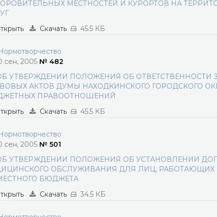
ОРОВИТЕЛЬНЫХ МЕСТНОСТЕЙ И КУРОРТОВ НА ТЕРРИТ
УГ
ткрыть
Скачать
45.5 КБ
ормотворчество
0 сен, 2005
№ 482
ОБ УТВЕРЖДЕНИИ ПОЛОЖЕНИЯ ОБ ОТВЕТСТВЕННОСТИ 
ВОВЫХ АКТОВ ДУМЫ НАХОДКИНСКОГО ГОРОДСКОГО ОК
ДЖЕТНЫХ ПРАВООТНОШЕНИЙ
ткрыть
Скачать
45.5 КБ
ормотворчество
0 сен, 2005
№ 501
ОБ УТВЕРЖДЕНИИ ПОЛОЖЕНИЯ ОБ УСТАНОВЛЕНИИ ДО
ИЦИНСКОГО ОБСЛУЖИВАНИЯ ДЛЯ ЛИЦ, РАБОТАЮЩИХ 
МЕСТНОГО БЮДЖЕТА
ткрыть
Скачать
34.5 КБ