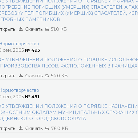
ОБ УТВЕРЖДЕНИИ ПОЛОЖЕНИЯ О ПОРЯДКЕ И НОРМАХ 
ПОГРЕБЕНИЕ ПОГИБШИХ (УМЕРШИХ) СПАСАТЕЛЕЙ, А ТАК
ЕРЕВОЗКУ ТЕЛ ПОГИБШИХ (УМЕРШИХ) СПАСАТЕЛЕЙ, ИЗ
ГРОБНЫХ ПАМЯТНИКОВ
ткрыть
Скачать
51.0 КБ
ормотворчество
0 сен, 2005
№ 493
ОБ УТВЕРЖДЕНИИ ПОЛОЖЕНИЯ О ПОРЯДКЕ ИСПОЛЬЗОВ
ПРОИЗВОДСТВА ЛЕСОВ, РАСПОЛОЖЕННЫХ В ГРАНИЦАХ
ткрыть
Скачать
54.0 КБ
ормотворчество
0 сен, 2005
№ 491
ОБ УТВЕРЖДЕНИИ ПОЛОЖЕНИЯ О ПОРЯДКЕ НАЗНАЧЕНИЯ,
ЖНОСТНЫМ ОКЛАДАМ МУНИЦИПАЛЬНЫХ СЛУЖАЩИХ О
ОДКИНСКОГО ГОРОДСКОГО ОКРУГА
ткрыть
Скачать
76.0 КБ