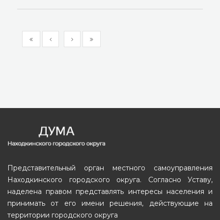
Представительный орган местного самоуправления
Находкинского городского округа. Согласно Уставу,
наделена правом представлять интересы населения и
принимать от его имени решения, действующие на
территории городского округа