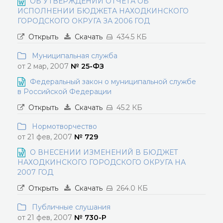
ОБ УТВЕРЖДЕНИИ ОТЧЕТА ОБ
ИСПОЛНЕНИИ БЮДЖЕТА НАХОДКИНСКОГО
ГОРОДСКОГО ОКРУГА ЗА 2006 ГОД
Открыть
Скачать
434.5 КБ
Муниципальная служба
от 2 мар, 2007
№ 25-ФЗ
Федеральный закон о муниципальной службе
в Российской Федерации
Открыть
Скачать
45.2 КБ
Нормотворчество
от 21 фев, 2007
№ 729
О ВНЕСЕНИИ ИЗМЕНЕНИЙ В БЮДЖЕТ
НАХОДКИНСКОГО ГОРОДСКОГО ОКРУГА НА
2007 ГОД
Открыть
Скачать
264.0 КБ
Публичные слушания
от 21 фев, 2007
№ 730-Р