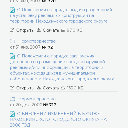
от 31 янв, 2007
№ 720
О Положении о порядке выдачи разрешений
на установку рекламных конструкций на
территории Находкинского городского округа
Открыть
Скачать
97.0 КБ
Нормотворчество
от 31 янв, 2007
№ 721
О Положении о порядке заключения
договоров на размещение средств наружной
рекламы и/или информации на территории и
объектах, находящихся в муниципальной
собственности Находкинского городского округа
Открыть
Скачать
135.0 КБ
Нормотворчество
от 20 дек, 2006
№ 717
О ВНЕСЕНИИ ИЗМЕНЕНИЙ В БЮДЖЕТ
НАХОДКИНСКОГО ГОРОДСКОГО ОКРУГА НА
2006 ГОД