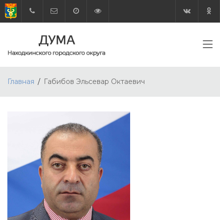
Главная
Габибов Эльсевар Октаевич